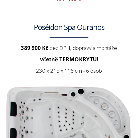
Poséidon Spa Ouranos
389 900 Kč
bez DPH, dopravy a montáže
včetně TERMOKRYTU!
230 x 215 x 116 cm - 6 osob