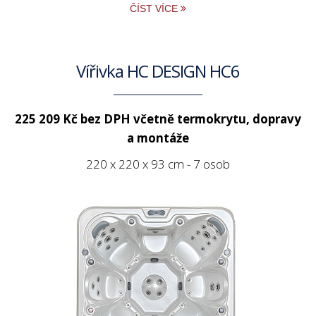
ČÍST VÍCE
Vířivka HC DESIGN HC6
225 209 Kč bez DPH
včetně termokrytu, dopravy
a montáže
220 x 220 x 93 cm - 7 osob