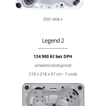
ČÍST VÍCE
Legend 2
134 900 Kč bez DPH
omezená dostupnost
218 x 218 x 97 cm - 7 osob