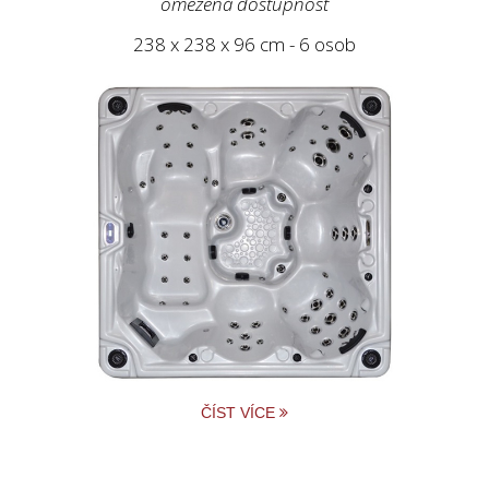
omezená dostupnost
238 x 238 x 96 cm - 6 osob
ČÍST VÍCE