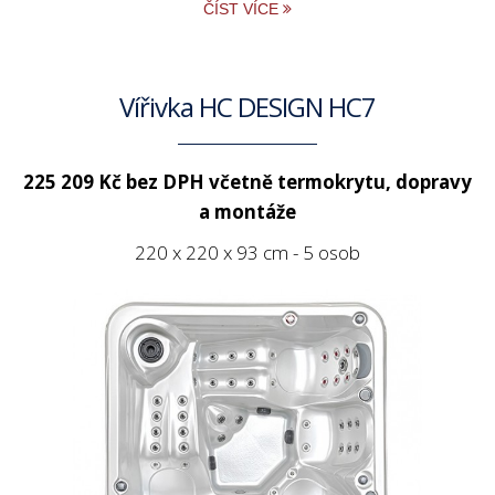
ČÍST VÍCE
Vířivka HC DESIGN HC7
225 209 Kč bez DPH
včetně termokrytu, dopravy
a montáže
220 x 220 x 93 cm - 5 osob