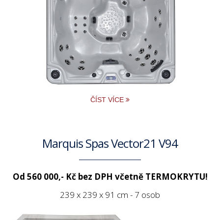
ČÍST VÍCE
Marquis Spas Vector21 V94
Od 560 000,- Kč bez DPH včetně TERMOKRYTU!
239 x 239 x 91 cm - 7 osob