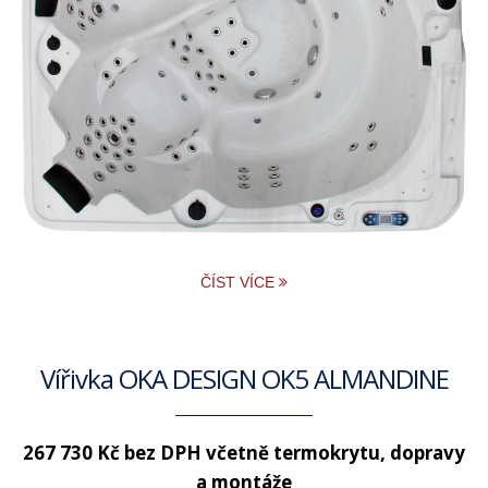
ČÍST VÍCE
Vířivka OKA DESIGN OK5 ALMANDINE
267 730 Kč bez DPH
včetně termokrytu, dopravy
a montáže