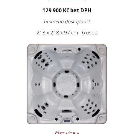
129 900 Kč bez DPH
omezená dostupnost
218 x 218 x 97 cm - 6 osob
ČÍST VÍCE