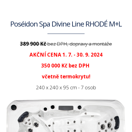
Poséidon Spa Divine Line RHODÉ M+L
389 900 Kč
bez DPH, dopravy a montáže
AKČNÍ CENA 1. 7. - 30. 9. 2024
350 000 Kč
bez DPH
včetně termokrytu!
240 x 240 x 95 cm - 7 osob