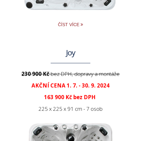
ČÍST VÍCE
Joy
230 900 Kč
bez DPH, dopravy a montáže
AKČNÍ CENA 1. 7. - 30. 9. 2024
163 900 Kč
bez DPH
225 x 225 x 91 cm - 7 osob