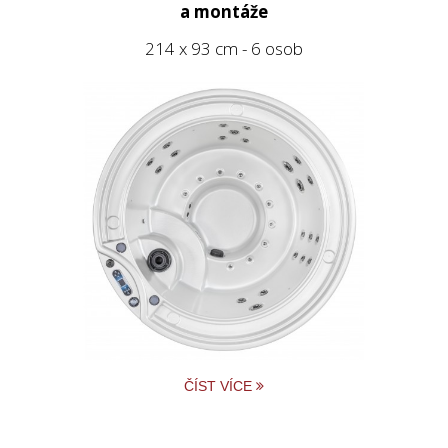
a montáže
214 x 93 cm - 6 osob
ČÍST VÍCE