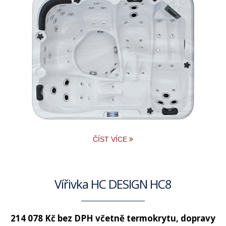
ČÍST VÍCE
Vířivka HC DESIGN HC8
214 078 Kč bez DPH
včetně termokrytu, dopravy