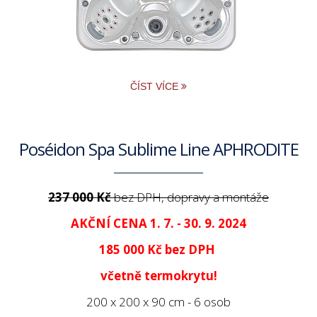
ČÍST VÍCE
Poséidon Spa Sublime Line APHRODITE
237 000 Kč
bez DPH, dopravy a montáže
AKČNÍ CENA 1. 7. - 30. 9. 2024
185 000 Kč
bez DPH
včetně termokrytu!
200 x 200 x 90 cm - 6 osob