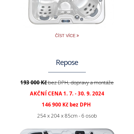
ČÍST VÍCE
Repose
193 000 Kč
bez DPH, dopravy a montáže
AKČNÍ CENA 1. 7. - 30. 9. 2024
146 900 Kč
bez DPH
254 x 204 x 85cm - 6 osob