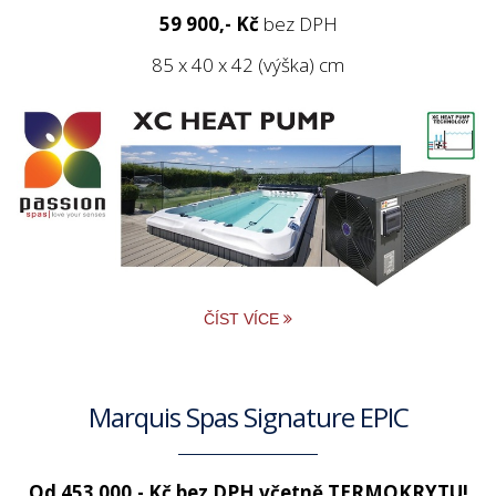
59 900,- Kč
bez DPH
85 x 40 x 42 (výška) cm
ČÍST VÍCE
Marquis Spas Signature EPIC
Od 453 000,- Kč bez DPH včetně TERMOKRYTU!