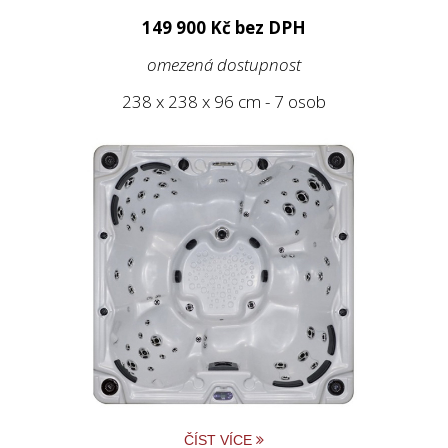
149 900 Kč bez DPH
omezená dostupnost
238 x 238 x 96 cm - 7 osob
ČÍST VÍCE