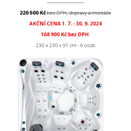
220 500 Kč
bez DPH, dopravy a montáže
AKČNÍ CENA 1. 7. - 30. 9. 2024
168 900 Kč
bez DPH
230 x 230 x 91 cm - 6 osob