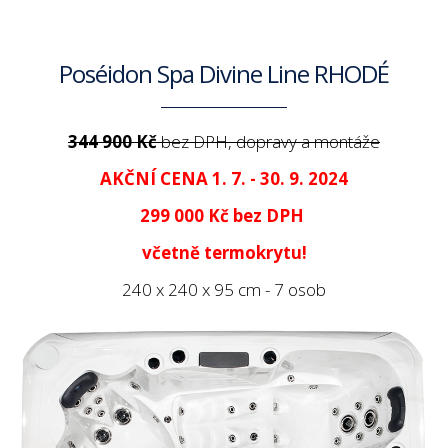
Poséidon Spa Divine Line RHODÉ
344 900 Kč
bez DPH, dopravy a montáže
AKČNÍ CENA 1. 7. - 30. 9. 2024
299 000 Kč
bez DPH
včetně termokrytu!
240 x 240 x 95 cm - 7 osob