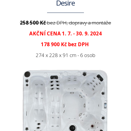
Desire
258 500 Kč
bez DPH, dopravy a montáže
AKČNÍ CENA 1. 7. - 30. 9. 2024
178 900 Kč
bez DPH
274 x 228 x 91 cm - 6 osob