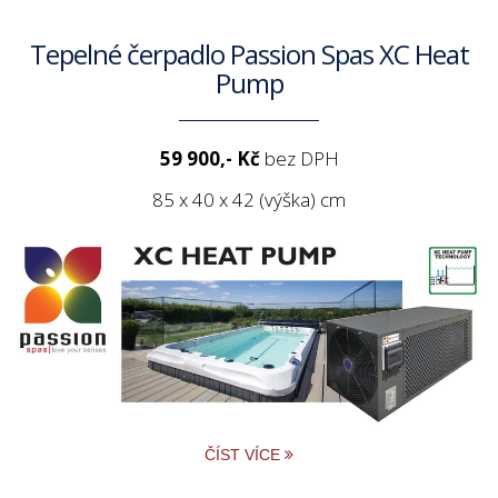
Tepelné čerpadlo Passion Spas XC Heat
Pump
59 900,- Kč
bez DPH
85 x 40 x 42 (výška) cm
ČÍST VÍCE