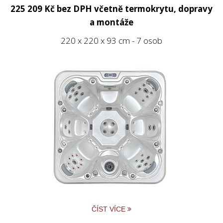
225 209 Kč bez DPH
včetně termokrytu, dopravy
a montáže
220 x 220 x 93 cm - 7 osob
ČÍST VÍCE