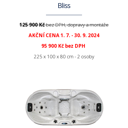
Bliss
125 900 Kč
bez DPH, dopravy a montáže
AKČNÍ CENA 1. 7. - 30. 9. 2024
95 900 Kč
bez DPH
225 x 100 x 80 cm - 2 osoby