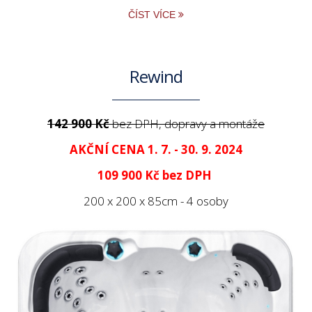
ČÍST VÍCE
Rewind
142 900 Kč
bez DPH, dopravy a montáže
AKČNÍ CENA 1. 7. - 30. 9. 2024
109 900 Kč
bez DPH
200 x 200 x 85cm - 4 osoby