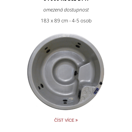
omezená dostupnost
183 x 89 cm - 4-5 osob
ČÍST VÍCE