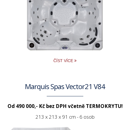
ČÍST VÍCE
Marquis Spas Vector21 V84
Od 490 000,- Kč bez DPH včetně TERMOKRYTU!
213 x 213 x 91 cm - 6 osob