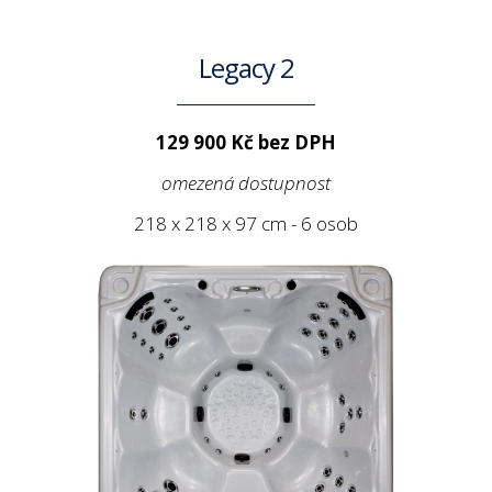
Legacy 2
129 900 Kč bez DPH
omezená dostupnost
218 x 218 x 97 cm - 6 osob