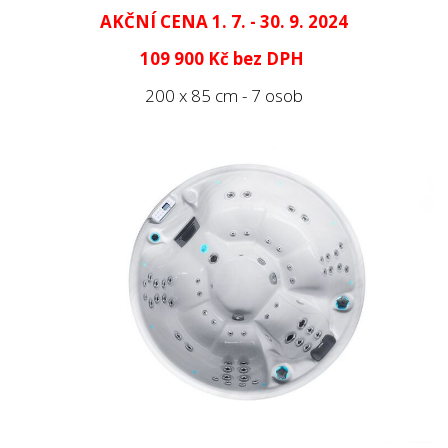
AKČNÍ CENA 1. 7. - 30. 9. 2024
109 900 Kč
bez DPH
200 x 85 cm - 7 osob