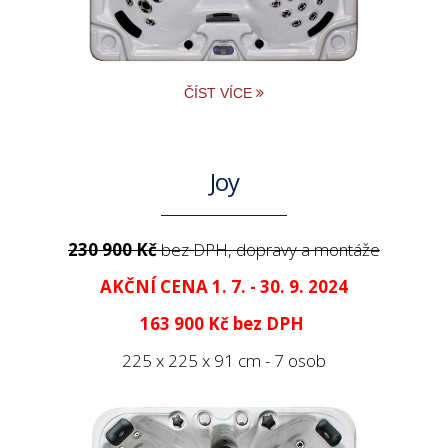
ČÍST VÍCE
Joy
230 900 Kč
bez DPH, dopravy a montáže
AKČNÍ CENA 1. 7. - 30. 9. 2024
163 900 Kč
bez DPH
225 x 225 x 91 cm - 7 osob