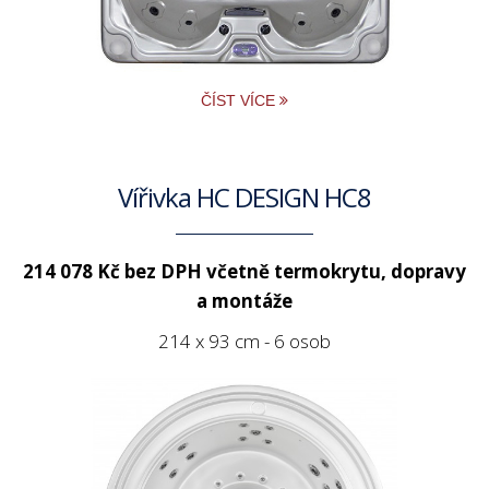
ČÍST VÍCE
Vířivka HC DESIGN HC8
214 078 Kč bez DPH
včetně termokrytu, dopravy
a montáže
214 x 93 cm - 6 osob