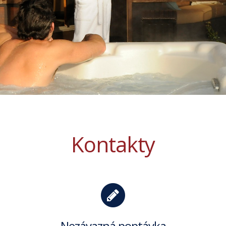
Kontakty
Nezávazná poptávka