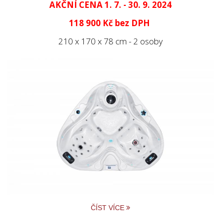
AKČNÍ CENA 1. 7. - 30. 9. 2024
118 900 Kč
bez DPH
210 x 170 x 78 cm - 2 osoby
ČÍST VÍCE