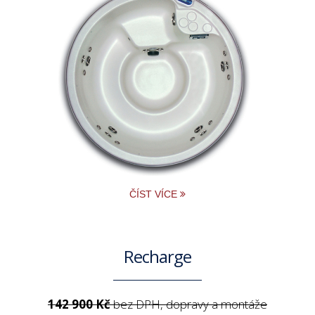
ČÍST VÍCE
Recharge
142 900 Kč
bez DPH, dopravy a montáže