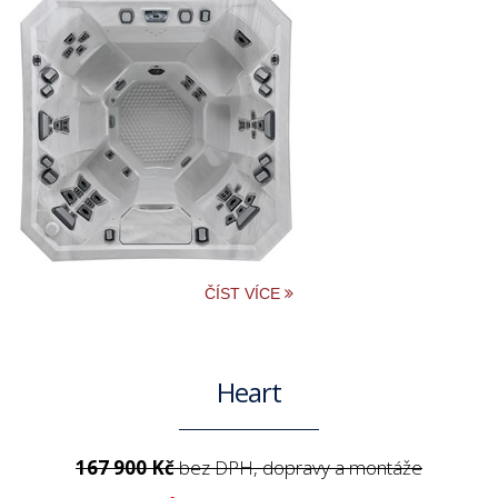
ČÍST VÍCE
Heart
167 900 Kč
bez DPH, dopravy a montáže