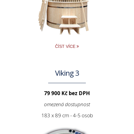
ČÍST VÍCE
Viking 3
79 900 Kč bez DPH
omezená dostupnost
183 x 89 cm - 4-5 osob