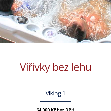
Vířivky bez lehu
Viking 1
64 900 Kč bez DPH