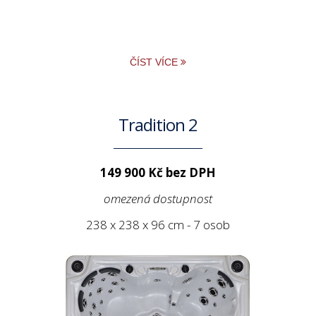
ČÍST VÍCE
Tradition 2
149 900 Kč bez DPH
omezená dostupnost
238 x 238 x 96 cm - 7 osob