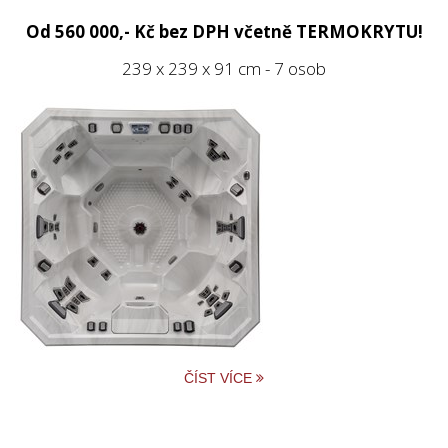
Od 560 000,- Kč bez DPH včetně TERMOKRYTU!
239 x 239 x 91 cm - 7 osob
ČÍST VÍCE