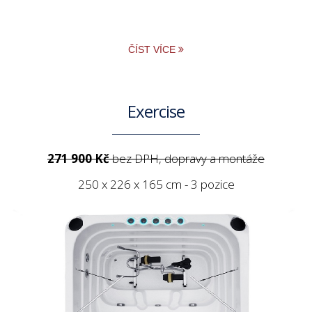
ČÍST VÍCE
Exercise
271 900 Kč
bez DPH, dopravy a montáže
250 x 226 x 165 cm - 3 pozice