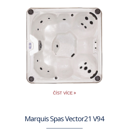
ČÍST VÍCE
Marquis Spas Vector21 V94