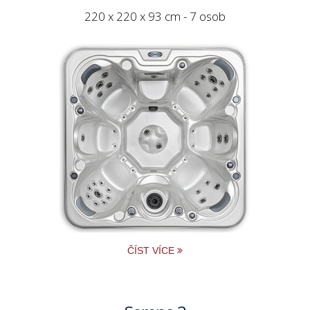
220 x 220 x 93 cm - 7 osob
ČÍST VÍCE