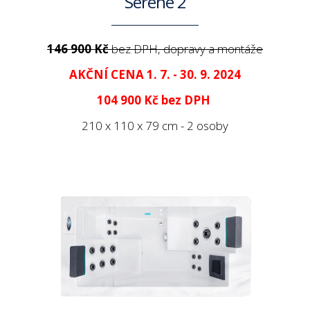
Serene 2
146 900 Kč
bez DPH, dopravy a montáže
AKČNÍ CENA 1. 7. - 30. 9. 2024
104 900 Kč
bez DPH
210 x 110 x 79 cm - 2 osoby