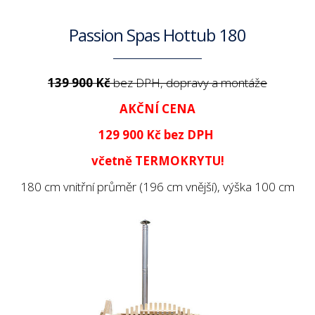
Passion Spas Hottub 180
139 900 Kč
bez DPH, dopravy a montáže
AKČNÍ CENA
129 900 Kč
bez DPH
včetně TERMOKRYTU!
180 cm vnitřní průměr (196 cm vnější), výška 100 cm