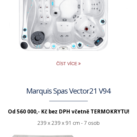
ČÍST VÍCE
Marquis Spas Vector21 V94
Od 560 000,- Kč bez DPH včetně TERMOKRYTU!
239 x 239 x 91 cm - 7 osob