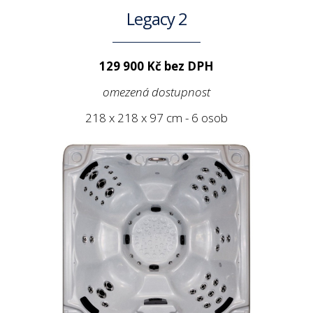
Legacy 2
129 900 Kč bez DPH
omezená dostupnost
218 x 218 x 97 cm - 6 osob