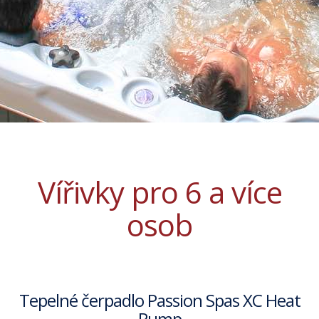
Vířivky pro 6 a více
osob
Tepelné čerpadlo Passion Spas XC Heat
Pump