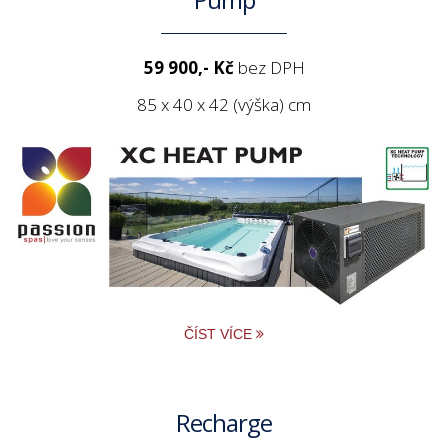
59 900,- Kč
bez DPH
85 x 40 x 42 (výška) cm
ČÍST VÍCE
Recharge