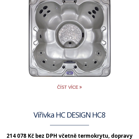
ČÍST VÍCE
Vířivka HC DESIGN HC8
214 078 Kč bez DPH
včetně termokrytu, dopravy