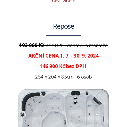
ČÍST VÍCE
Repose
193 000 Kč
bez DPH, dopravy a montáže
AKČNÍ CENA 1. 7. - 30. 9. 2024
146 900 Kč
bez DPH
254 x 204 x 85cm - 6 osob