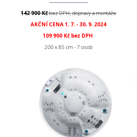
142 900 Kč
bez DPH, dopravy a montáže
AKČNÍ CENA 1. 7. - 30. 9. 2024
109 900 Kč
bez DPH
200 x 85 cm - 7 osob