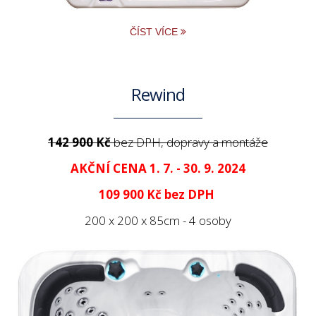
ČÍST VÍCE
Rewind
142 900 Kč
bez DPH, dopravy a montáže
AKČNÍ CENA 1. 7. - 30. 9. 2024
109 900 Kč
bez DPH
200 x 200 x 85cm - 4 osoby