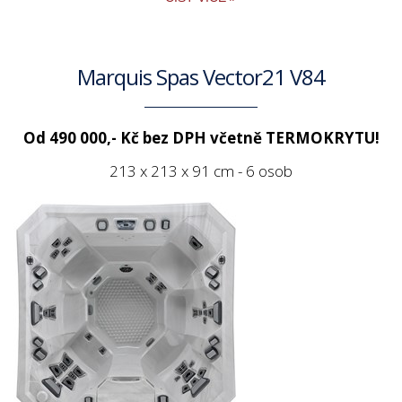
Marquis Spas Vector21 V84
Od 490 000,- Kč bez DPH včetně TERMOKRYTU!
213 x 213 x 91 cm - 6 osob