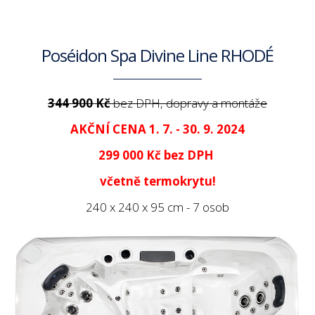
Poséidon Spa Divine Line RHODÉ
344 900 Kč
bez DPH, dopravy a montáže
AKČNÍ CENA 1. 7. - 30. 9. 2024
299 000 Kč
bez DPH
včetně termokrytu!
240 x 240 x 95 cm - 7 osob