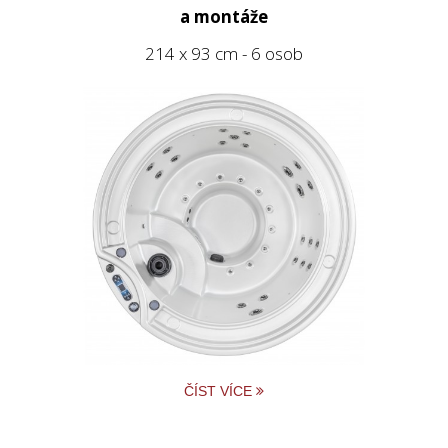
a montáže
214 x 93 cm - 6 osob
ČÍST VÍCE