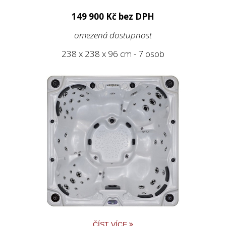
149 900 Kč bez DPH
omezená dostupnost
238 x 238 x 96 cm - 7 osob
ČÍST VÍCE