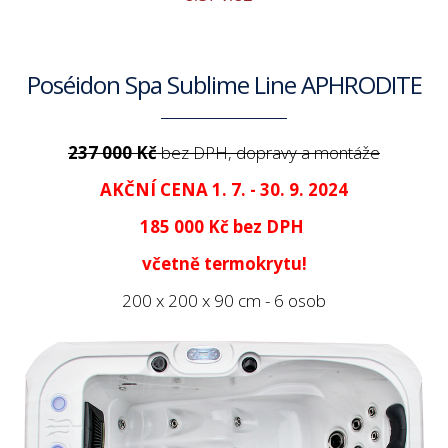
Poséidon Spa Sublime Line APHRODITE
237 000 Kč
bez DPH, dopravy a montáže
AKČNÍ CENA 1. 7. - 30. 9. 2024
185 000 Kč
bez DPH
včetně termokrytu!
200 x 200 x 90 cm - 6 osob