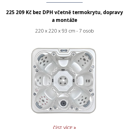
225 209 Kč bez DPH
včetně termokrytu, dopravy
a montáže
220 x 220 x 93 cm - 7 osob
ČÍST VÍCE