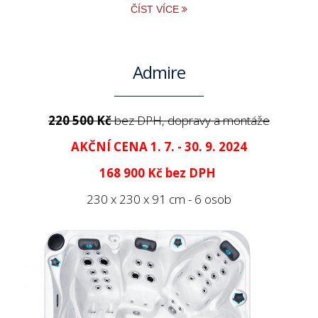
ČÍST VÍCE
Admire
220 500 Kč
bez DPH, dopravy a montáže
AKČNÍ CENA 1. 7. - 30. 9. 2024
168 900 Kč
bez DPH
230 x 230 x 91 cm - 6 osob