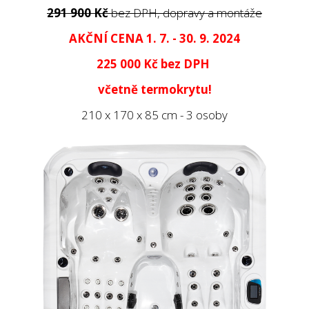
291 900 Kč
bez DPH, dopravy a montáže
AKČNÍ CENA 1. 7. - 30. 9. 2024
225 000 Kč
bez DPH
včetně termokrytu!
210 x 170 x 85 cm - 3 osoby