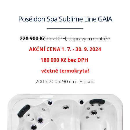
Poséidon Spa Sublime Line GAIA
228 900 Kč
bez DPH, dopravy a montáže
AKČNÍ CENA 1. 7. - 30. 9. 2024
180 000 Kč
bez DPH
včetně termokrytu!
200 x 200 x 90 cm - 5 osob