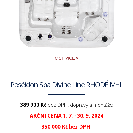
ČÍST VÍCE
Poséidon Spa Divine Line RHODÉ M+L
389 900 Kč
bez DPH, dopravy a montáže
AKČNÍ CENA 1. 7. - 30. 9. 2024
350 000 Kč
bez DPH