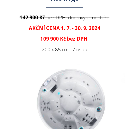
142 900 Kč
bez DPH, dopravy a montáže
AKČNÍ CENA 1. 7. - 30. 9. 2024
109 900 Kč
bez DPH
200 x 85 cm - 7 osob