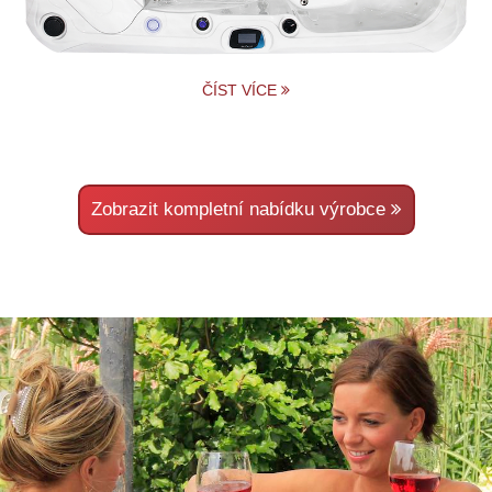
ČÍST VÍCE
Zobrazit kompletní nabídku výrobce