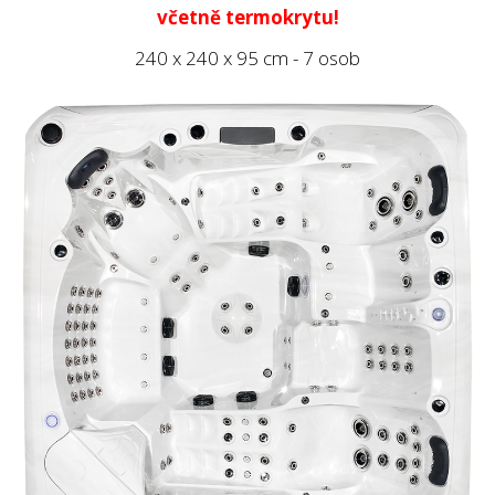
včetně termokrytu!
240 x 240 x 95 cm - 7 osob