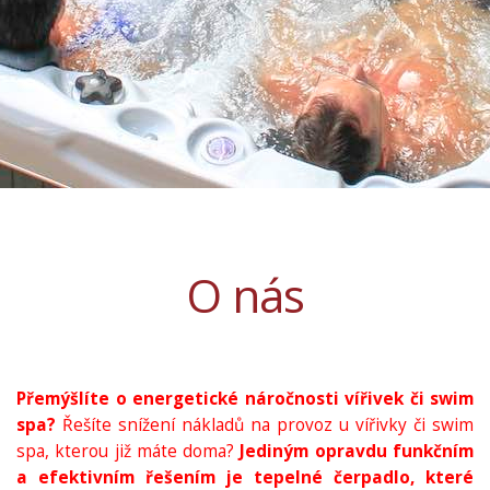
O nás
Přemýšlíte o energetické náročnosti vířivek či swim
spa?
Řešíte snížení nákladů na provoz u vířivky či swim
spa, kterou již máte doma?
Jediným opravdu funkčním
a efektivním řešením je tepelné čerpadlo, které