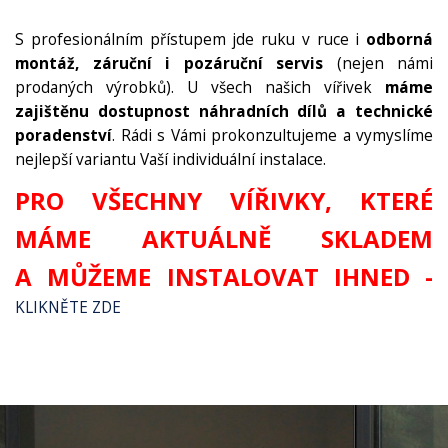
S profesionálním přístupem jde ruku v ruce i
odborná
montáž, záruční i pozáruční servis
(nejen námi
prodaných výrobků). U všech našich vířivek
máme
zajištěnu dostupnost náhradních dílů a technické
poradenství
. Rádi s Vámi prokonzultujeme a vymyslíme
nejlepší variantu Vaší individuální instalace.
PRO VŠECHNY VÍŘIVKY, KTERÉ
MÁME AKTUÁLNĚ SKLADEM
A MŮŽEME INSTALOVAT IHNED -
KLIKNĚTE ZDE