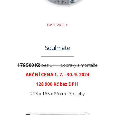
ČÍST VÍCE
Soulmate
176 500 Kč
bez DPH, dopravy a montáže
AKČNÍ CENA 1. 7. - 30. 9. 2024
128 900 Kč
bez DPH
213 x 165 x 86 cm - 3 osoby