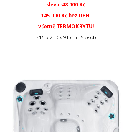
sleva -48 000 Kč
145 000 Kč
bez DPH
včetně TERMOKRYTU!
215 x 200 x 91 cm - 5 osob