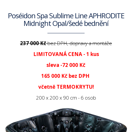
Poséidon Spa Sublime Line APHRODITE
Midnight Opal/šedé bednění
237 000 Kč
bez DPH, dopravy a montáže
LIMITOVANÁ CENA - 1 kus
sleva -72 000 Kč
165 000 Kč
bez DPH
včetně TERMOKRYTU!
200 x 200 x 90 cm - 6 osob