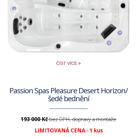
ČÍST VÍCE
Passion Spas Pleasure Desert Horizon/
šedé bednění
193 000 Kč
bez DPH, dopravy a montáže
LIMITOVANÁ CENA - 1 kus