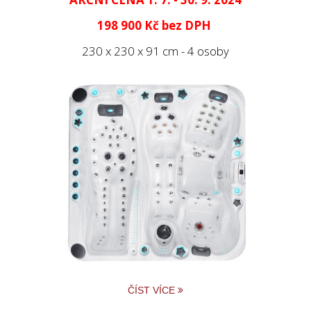
198 900 Kč
bez DPH
230 x 230 x 91 cm - 4 osoby
ČÍST VÍCE