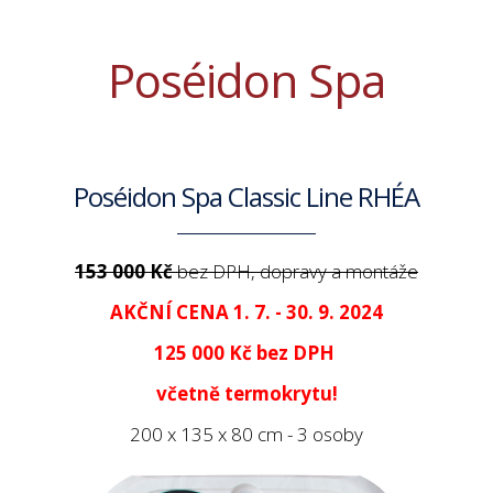
Poséidon Spa
Poséidon Spa Classic Line RHÉA
153 000 Kč
bez DPH, dopravy a montáže
AKČNÍ CENA 1. 7. - 30. 9. 2024
125 000 Kč
bez DPH
včetně termokrytu!
200 x 135 x 80 cm - 3 osoby